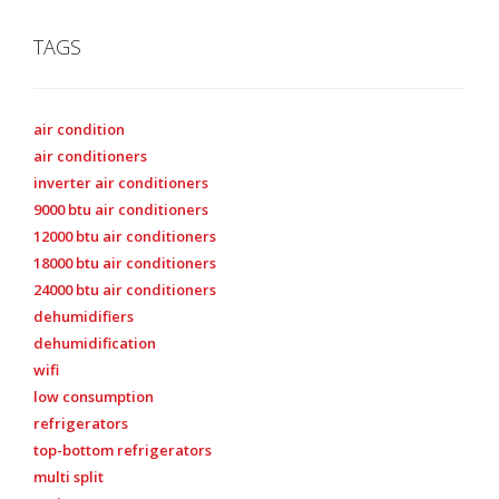
TAGS
air condition
air conditioners
inverter air conditioners
9000 btu air conditioners
12000 btu air conditioners
18000 btu air conditioners
24000 btu air conditioners
dehumidifiers
dehumidification
wifi
low consumption
refrigerators
top-bottom refrigerators
multi split