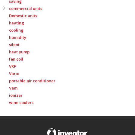
saving
commercial units
Domestic units
heating
cooling
humidity
silent
heat pump
fan coil
VRF
Vario
portable air conditioner
Vam
ionizer
wine coolers