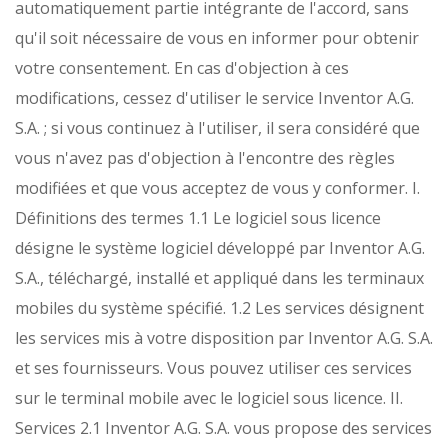
automatiquement partie intégrante de l'accord, sans
qu'il soit nécessaire de vous en informer pour obtenir
votre consentement. En cas d'objection à ces
modifications, cessez d'utiliser le service Inventor A.G.
S.Α. ; si vous continuez à l'utiliser, il sera considéré que
vous n'avez pas d'objection à l'encontre des règles
modifiées et que vous acceptez de vous y conformer.
I.
Définitions des termes
1.1 Le logiciel sous licence
désigne le système logiciel développé par Inventor A.G.
S.A., téléchargé, installé et appliqué dans les terminaux
mobiles du système spécifié.
1.2 Les services désignent
les services mis à votre disposition par Inventor A.G. S.A.
et ses fournisseurs. Vous pouvez utiliser ces services
sur le terminal mobile avec le logiciel sous licence.
II.
Services
2.1 Inventor A.G. S.A. vous propose des services