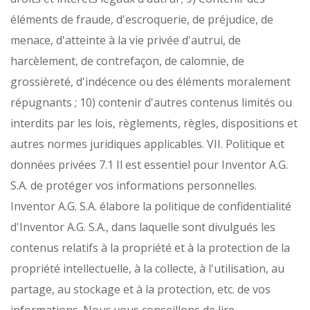
éléments de fraude, d'escroquerie, de préjudice, de
menace, d'atteinte à la vie privée d'autrui, de
harcèlement, de contrefaçon, de calomnie, de
grossièreté, d'indécence ou des éléments moralement
répugnants ;
10) contenir d'autres contenus limités ou
interdits par les lois, règlements, règles, dispositions et
autres normes juridiques applicables.
VII. Politique et
données privées
7.1 Il est essentiel pour Inventor A.G.
S.A. de protéger vos informations personnelles.
Inventor A.G. S.A. élabore la politique de confidentialité
d'Inventor A.G. S.A., dans laquelle sont divulgués les
contenus relatifs à la propriété et à la protection de la
propriété intellectuelle, à la collecte, à l'utilisation, au
partage, au stockage et à la protection, etc. de vos