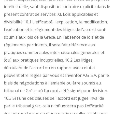
intellectuelle, sauf disposition contraire explicite dans le
présent contrat de services.
XI. Lois applicables et
divisibilité
10.1 L'efficacité, l'explication, la modification,
l'exécution et le règlement des litiges de l'accord sont
soumis aux lois de la Grèce. En l'absence de lois et de
règlements pertinents, il sera fait référence aux
pratiques commerciales internationales générales et
(ou) aux pratiques industrielles.
10.2 Les litiges
découlant de l'accord ou en rapport avec celui-ci
peuvent être réglés par vous et Inventor A.G. S.A. par le
biais de négociations à l'amiable ou être soumis au
tribunal de Grèce où l'accord a été signé pour décision.
10.3 Si l'une des clauses de l'accord est jugée invalide
par le tribunal grec, cela n'influencera pas l'efficacité
des autres clauses ou d'une partie de celles-ci, et vous