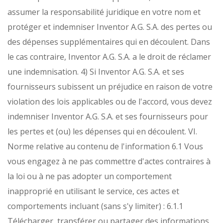
assumer la responsabilité juridique en votre nom et
protéger et indemniser Inventor A.G. S.A. des pertes ou
des dépenses supplémentaires qui en découlent. Dans
le cas contraire, Inventor A.G. S.A. a le droit de réclamer
une indemnisation.
4) Si Inventor A.G. S.A. et ses
fournisseurs subissent un préjudice en raison de votre
violation des lois applicables ou de l'accord, vous devez
indemniser Inventor A.G. S.A. et ses fournisseurs pour
les pertes et (ou) les dépenses qui en découlent.
VI.
Norme relative au contenu de l'information
6.1 Vous
vous engagez à ne pas commettre d'actes contraires à
la loi ou à ne pas adopter un comportement
inapproprié en utilisant le service, ces actes et
comportements incluant (sans s'y limiter) :
6.1.1
Télécharger, transférer ou partager des informations