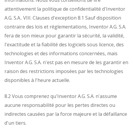
informations. Nous vous conseillons de lire
attentivement la politique de confidentialité d'Inventor
A.G. S.A..
VIII. Clauses d'exception
8.1 Sauf disposition
contraire des lois et réglementations, Inventor A.G. S.A.
fera de son mieux pour garantir la sécurité, la validité,
l'exactitude et la fiabilité des logiciels sous licence, des
technologies et des informations concernées, mais
Inventor A.G. S.A. n'est pas en mesure de les garantir en
raison des restrictions imposées par les technologies
disponibles à l'heure actuelle.
8.2 Vous comprenez qu'Inventor A.G. S.A. n'assume
aucune responsabilité pour les pertes directes ou
indirectes causées par la force majeure et la défaillance
d'un tiers.