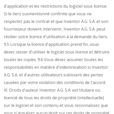
d'application et les restrictions du logiciel sous licence.
Si le tiers susmentionné confirme que vous ne
respectez pas le contrat et que Inventor A.G. S.A. et son
fournisseur doivent intervenir, Inventor A.G. S.A. peut
résilier votre licence d'utilisation à la demande du tiers.
9.5 Lorsque la licence d'application prend fin, vous
devez cesser d'utiliser le logiciel sous licence et détruire
toutes les copies.
9.6 Vous devez assumer toutes les
responsabilités en matière d'indemnisation si Inventor
A.G. S.A. et d'autres utilisateurs subissent des pertes
causées par votre violation des conditions de l'accord.
XI. Droits d'auteur Inventor A.G. S.A. est titulaire ou
licencié de tous les droits de propriété (intellectuelle)
sur le logiciel et son contenu et vous reconnaissez que
vous n'acquérez aucun droit sur ces droits de propriété