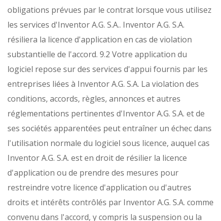
obligations prévues par le contrat lorsque vous utilisez
les services d'Inventor A.G. S.A.. Inventor A.G. S.A.
résiliera la licence d'application en cas de violation
substantielle de l'accord.
9.2 Votre application du
logiciel repose sur des services d'appui fournis par les
entreprises liées à Inventor A.G. S.A. La violation des
conditions, accords, règles, annonces et autres
réglementations pertinentes d'Inventor A.G. S.A. et de
ses sociétés apparentées peut entraîner un échec dans
l'utilisation normale du logiciel sous licence, auquel cas
Inventor A.G. S.A. est en droit de résilier la licence
d'application ou de prendre des mesures pour
restreindre votre licence d'application ou d'autres
droits et intérêts contrôlés par Inventor A.G. S.A. comme
convenu dans l'accord, y compris la suspension ou la