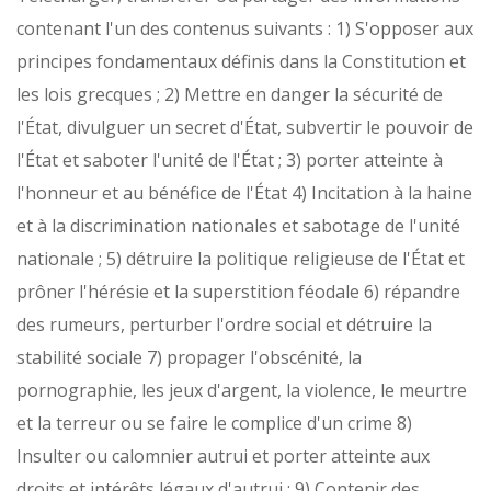
contenant l'un des contenus suivants :
1) S'opposer aux
principes fondamentaux définis dans la Constitution et
les lois grecques ;
2) Mettre en danger la sécurité de
l'État, divulguer un secret d'État, subvertir le pouvoir de
l'État et saboter l'unité de l'État ;
3) porter atteinte à
l'honneur et au bénéfice de l'État
4) Incitation à la haine
et à la discrimination nationales et sabotage de l'unité
nationale ;
5) détruire la politique religieuse de l'État et
prôner l'hérésie et la superstition féodale
6) répandre
des rumeurs, perturber l'ordre social et détruire la
stabilité sociale
7) propager l'obscénité, la
pornographie, les jeux d'argent, la violence, le meurtre
et la terreur ou se faire le complice d'un crime
8)
Insulter ou calomnier autrui et porter atteinte aux
droits et intérêts légaux d'autrui ;
9) Contenir des