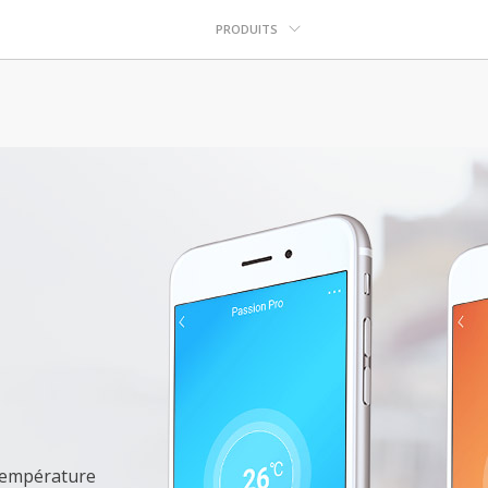
PRODUITS
 température