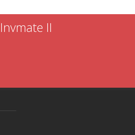
 Invmate II