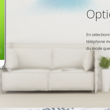
Opti
En sélection
téléphone mo
du mode que 