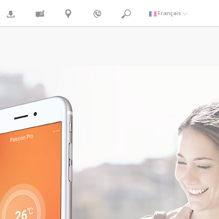
Français