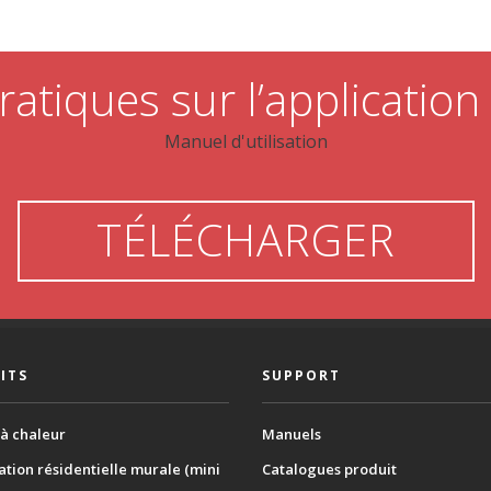
ratiques sur l’application
Manuel d'utilisation
TÉLÉCHARGER
ITS
SUPPORT
à chaleur
Manuels
ation résidentielle murale (mini
Catalogues produit