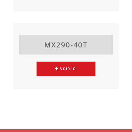
MX290-40T
VOIR ICI