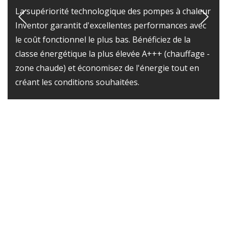
La supériorité technologique des pompes à chaleur
Inventor garantit d'excellentes performances avec
le coût fonctionnel le plus bas. Bénéficiez de la
classe énergétique la plus élevée A+++ (chauffage -
zone chaude) et économisez de l'énergie tout en
créant les conditions souhaitées.