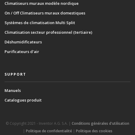
Climatiseurs muraux modèle nordique
On / Off Climatiseurs muraux domestiques
Systèmes de climatisation Multi Split
Climatisation secteur professionnel (tertiaire)
Déshumidificateurs
Purificateurs d'air
SUPPORT
Manuels
Catalogues produit
© Copyright 2021 - Inventor A.G. S.A. |
Conditions générales d'utilisation
|
Politique de confidentialité
|
Politique des cookies