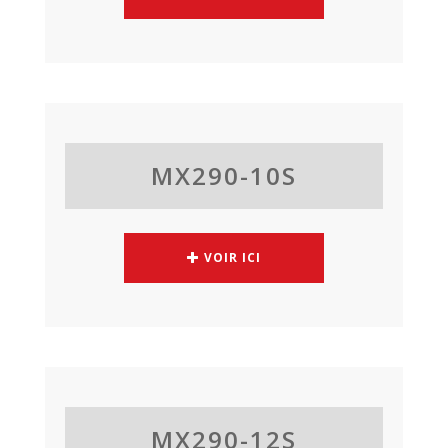
MX290-10S
VOIR ICI
MX290-12S