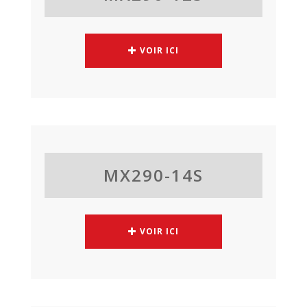
VOIR ICI
MX290-14S
VOIR ICI