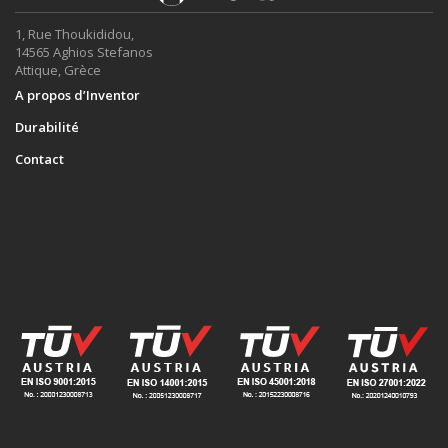
1, Rue Thoukididou,
14565 Aghios Stefanos
Attique, Grèce
A propos d’Inventor
Durabilité
Contact