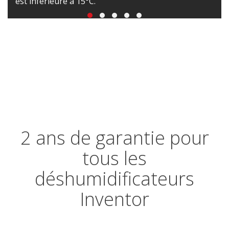
est inférieure à 15°C.
2 ans de garantie pour
tous les
déshumidificateurs
Inventor