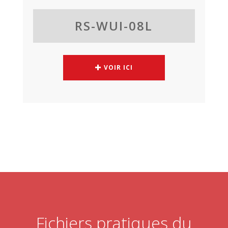
RS-WUI-08L
VOIR ICI
Fichiers pratiques du