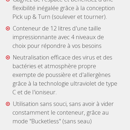
flexibilité inégalée grâce à la conception
Pick up & Turn (soulever et tourner).
Conteneur de 12 litres d'une taille
impressionnante avec 4 niveaux de
choix pour répondre à vos besoins
Neutralisation efficace des virus et des
bactéries et atmosphère propre
exempte de poussière et d'allergènes
grâce à la technologie ultraviolet de type
C et de l'ioniseur.
Utilisation sans souci, sans avoir à vider
constamment le conteneur, grâce au
mode "Bucketless" (sans seau)