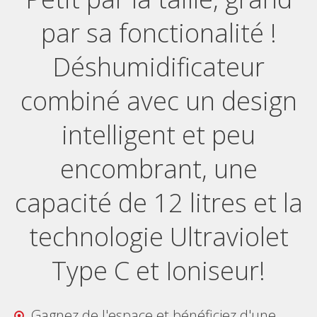
par sa fonctionalité !
Déshumidificateur
combiné avec un design
intelligent et peu
encombrant, une
capacité de 12 litres et la
technologie Ultraviolet
Type C et Ioniseur!
Gagnez de l'espace et bénéficiez d'une