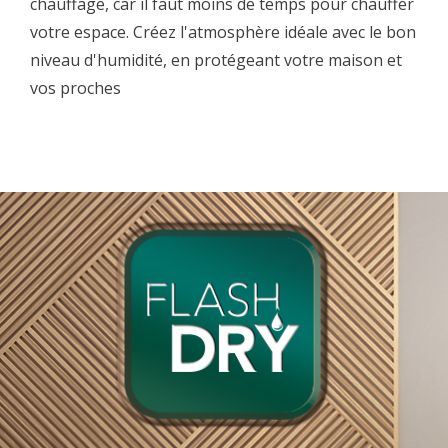
chauffage, car il faut moins de temps pour chauffer
votre espace. Créez l'atmosphère idéale avec le bon
niveau d'humidité, en protégeant votre maison et
vos proches