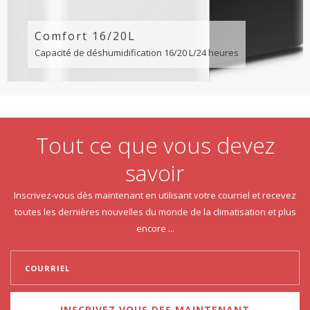
Comfort 16/20L
Capacité de déshumidification 16/20 L/24 heures
Tout ce que vous devez
savoir
Inscrivez-vous dès maintenant en utilisant votre courriel et recevez
toutes les dernières nouvelles du monde de la climatisation et plus
encore ...
INSCRIVEZ VOUS DES MAINTENANT