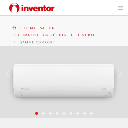
PRODUITS
CLIMATISATION
CLIMATISATION RÉSIDENTIELLE MURALE
Mediathèque
GAMME COMFORT
Blog
Localiser un point de vente
Contact
Recherche
Français