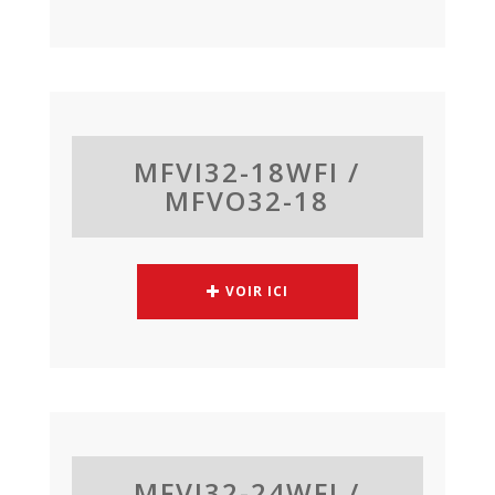
MFVI32-18WFI /
MFVO32-18
VOIR ICI
MFVI32-24WFI /