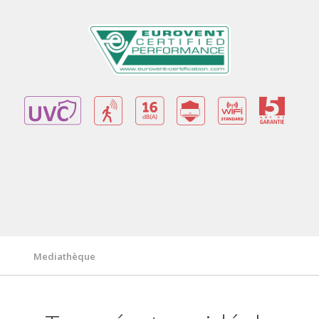
Avantages
Garantie
Fonctionnalités/ Technologies
Caractéristiques techniques
Mediathèque