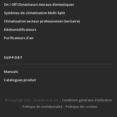
On / Off Climatiseurs muraux domestiques
Systèmes de climatisation Multi Split
Climatisation secteur professionnel (tertiaire)
Déshumidificateurs
Purificateurs d'air
SUPPORT
Manuels
Catalogues produit
© Copyright 2021 - Inventor A.G. S.A. |
Conditions générales d'utilisation
|
Politique de confidentialité
|
Politique des cookies