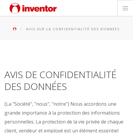
PRODUITS
AVIS SUR LA CONFIDENTIALITÉ DES DONNÉES
Mediathèque
Blog
AVIS DE CONFIDENTIALITÉ
Localiser un point de vente
DES DONNÉES
Contact
(La "Société", "nous", "notre")
Nous accordons une
Recherche
grande importance à la protection des informations
Français
personnelles. La protection de la vie privée de chaque
client, vendeur et employé est un élément essentiel